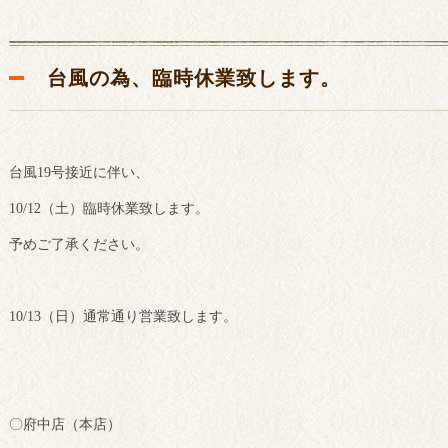
台風の為、臨時休業致します。
台風19号接近に伴い、
10/12（土）臨時休業致します。
予めご了承ください。
10/13（日）通常通り営業致します。
〇府中店（本店）