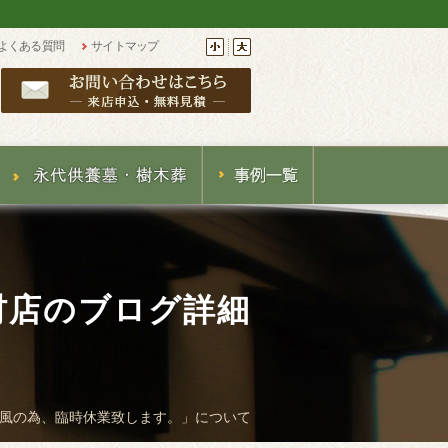
よくある質問
サイトマップ
材店のブログ詳細
風の為、臨時休業致します。」について