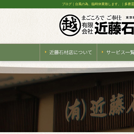
ブログ｜台風の為、臨時休業致します。｜多磨