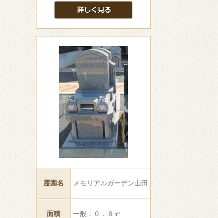
霊園名
メモリアルガーデン山田
面積
一般：０．８㎡