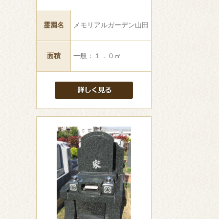
霊園名
メモリアルガーデン山田
面積
一般：１．０㎡