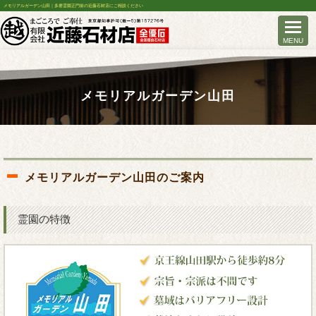
メモリアルガーデン山田｜多磨霊園正門前の近藤石材店にご相談ください
メモリアルガーデン山田
メモリアルガーデン山田のご案内
霊園の特徴