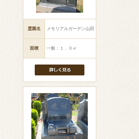
霊園名
メモリアルガーデン山田
面積
一般：１．０㎡