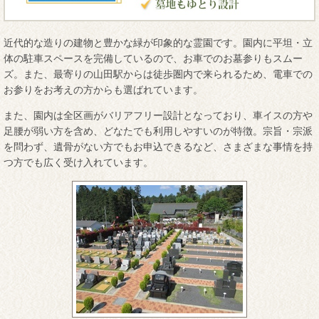
近代的な造りの建物と豊かな緑が印象的な霊園です。園内に平坦・立
体の駐車スペースを完備しているので、お車でのお墓参りもスムー
ズ。また、最寄りの山田駅からは徒歩圏内で来られるため、電車での
お参りをお考えの方からも選ばれています。
また、園内は全区画がバリアフリー設計となっており、車イスの方や
足腰が弱い方を含め、どなたでも利用しやすいのが特徴。宗旨・宗派
を問わず、遺骨がない方でもお申込できるなど、さまざまな事情を持
つ方でも広く受け入れています。