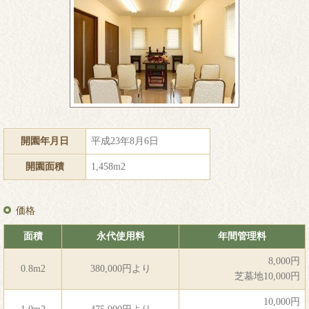
開園年月日
平成23年8月6日
開園面積
1,458m2
価格
面積
永代使用料
年間管理料
8,000円
0.8m2
380,000円より
芝墓地10,000円
10,000円