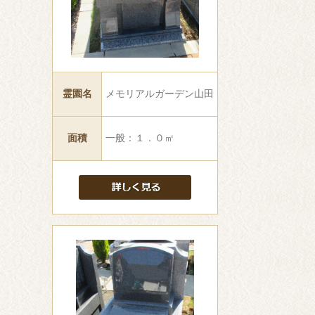
霊園名
メモリアルガーデン山田
面積
一般：１．０㎡