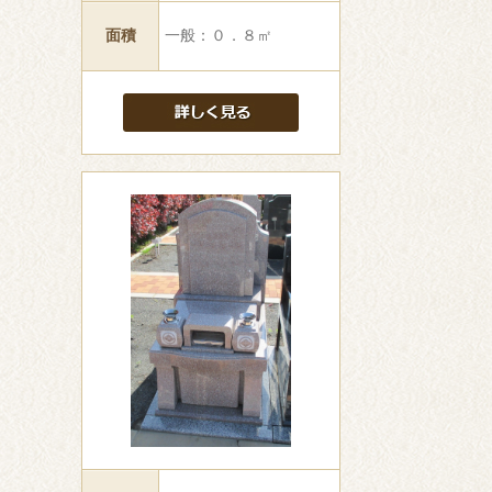
面積
一般：０．８㎡