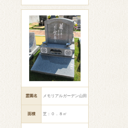
霊園名
メモリアルガーデン山田
面積
芝：０．８㎡