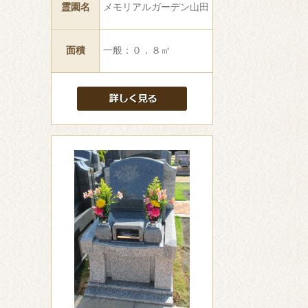
霊園名
メモリアルガーデン山田
面積
一般：０．８㎡