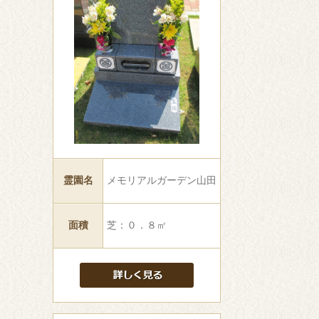
霊園名
メモリアルガーデン山田
面積
芝：０．８㎡