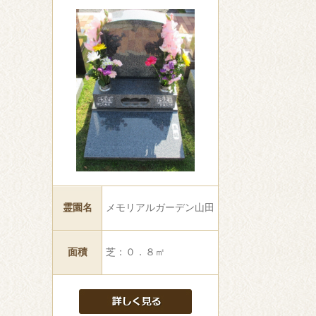
霊園名
メモリアルガーデン山田
面積
芝：０．８㎡