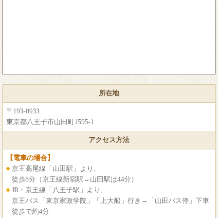
所在地
〒193-0933
東京都八王子市山田町1595-1
アクセス方法
【電車の場合】
京王高尾線「山田駅」より、
徒歩8分（京王線新宿駅→山田駅は44分）
JR・京王線「八王子駅」より、
京王バス「東京家政学院」「上大船」行き→「山田バス停」下車
徒歩で約4分