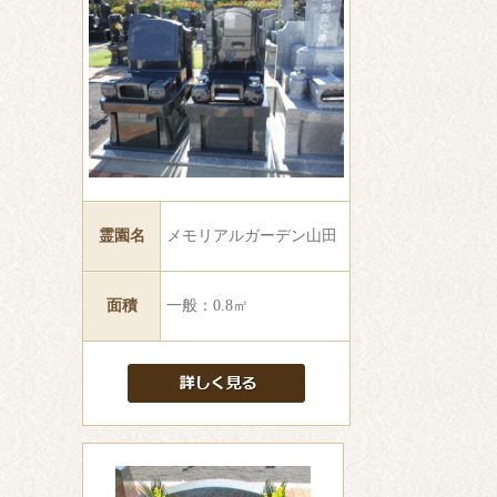
霊園名
メモリアルガーデン山田
面積
一般：0.8㎡