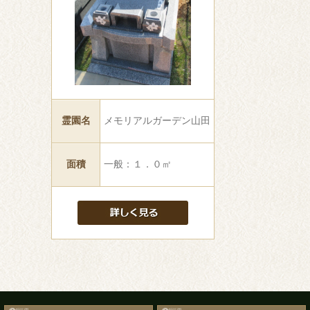
霊園名
メモリアルガーデン山田
面積
一般：１．０㎡