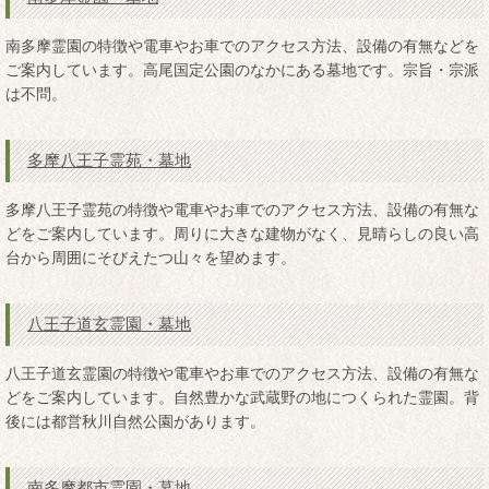
南多摩霊園の特徴や電車やお車でのアクセス方法、設備の有無などを
ご案内しています。高尾国定公園のなかにある墓地です。宗旨・宗派
は不問。
多摩八王子霊苑・墓地
多摩八王子霊苑の特徴や電車やお車でのアクセス方法、設備の有無な
どをご案内しています。周りに大きな建物がなく、見晴らしの良い高
台から周囲にそびえたつ山々を望めます。
八王子道玄霊園・墓地
八王子道玄霊園の特徴や電車やお車でのアクセス方法、設備の有無な
どをご案内しています。自然豊かな武蔵野の地につくられた霊園。背
後には都営秋川自然公園があります。
南多摩都市霊園・墓地