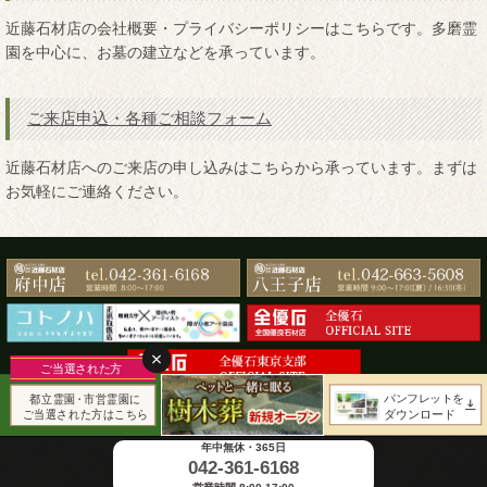
近藤石材店の会社概要・プライバシーポリシーはこちらです。多磨霊
園を中心に、お墓の建立などを承っています。
ご来店申込・各種ご相談フォーム
近藤石材店へのご来店の申し込みはこちらから承っています。まずは
お気軽にご連絡ください。
copyright © 有限会社近藤石材店 All Rights Reserved.
年中無休・365日
042-361-6168