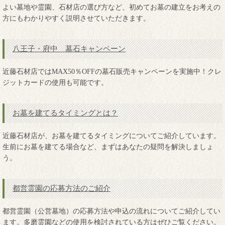
よい墓地や霊園、石材店の選び方など、初めてお墓の建立をお考えの
方にもわかりやすく説明させていただきます。
八王子・府中 墓石キャンペーン
近藤石材店ではMAX50％OFFの墓石販売キャンペーンを実施中！クレ
ジットカードの使用も可能です。
お墓を建てるタイミングとは？
近藤石材店が、お墓を建てるタイミングについてご紹介しています。
生前にお墓を建てる場合など、まずはあなたの疑問を解決しましょ
う。
都営霊園の応募方法のご紹介
都営霊園（公営墓地）の応募方法や申込の流れについてご紹介してい
ます。多磨霊園などの使用を検討されている方はぜひご覧ください。