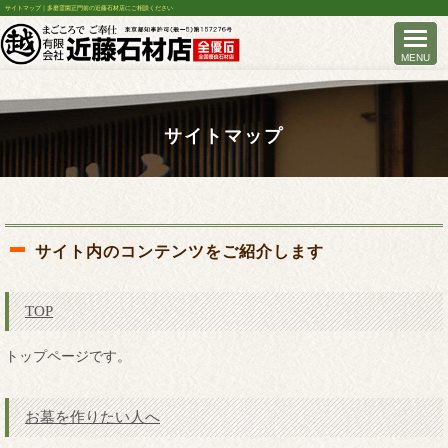
サイトマップ｜多磨霊園正門前の近藤石材店にご相談ください
サイトマップ
サイト内のコンテンツをご紹介します
TOP
トップページです。
お墓を作りたい人へ