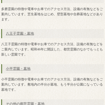
多磨霊園の特徴や電車やお車でのアクセス方法、設備の有無などをご
案内しています。芝生墓地をはじめ、壁型墓地や合葬墓地などがあり
ます。
八王子霊園・墓地
八王子霊園の特徴や電車やお車でのアクセス方法、設備の有無などを
ご案内しています。昭和46年に開設した、都営霊園のなかでもっとも
新しい霊園です。
小平霊園・墓地
小平霊園の特徴や電車やお車でのアクセス方法、設備の有無などをご
案内しています。敷地内の半分が墓地、もう半分が公園になっている
墓地です。
その他の都営霊園・墓地