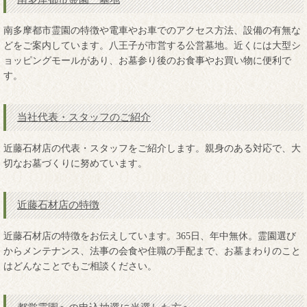
南多摩都市霊園の特徴や電車やお車でのアクセス方法、設備の有無な
どをご案内しています。八王子が市営する公営墓地。近くには大型シ
ョッピングモールがあり、お墓参り後のお食事やお買い物に便利で
す。
当社代表・スタッフのご紹介
近藤石材店の代表・スタッフをご紹介します。親身のある対応で、大
切なお墓づくりに努めています。
近藤石材店の特徴
近藤石材店の特徴をお伝えしています。365日、年中無休。霊園選び
からメンテナンス、法事の会食や住職の手配まで、お墓まわりのこと
はどんなことでもご相談ください。