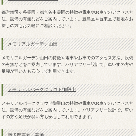
都営雑司ヶ谷霊園・都営谷中霊園の特徴や電車やお車でのアクセス方
法、設備の有無などをご案内しています。豊島区や台東区で墓地をお
探しの方もお気軽にご相談ください。
メモリアルガーデン山田
メモリアルガーデン山田の特徴や電車やお車でのアクセス方法、設備
の有無などをご案内しています。バリアフリー設計で、車いすの方や
足腰が弱い方も安心して利用できます。
メモリアルパーククラウド御殿山
メモリアルパーククラウド御殿山の特徴や電車やお車でのアクセス方
法、設備の有無などをご案内しています。バリアフリー設計で、車い
すの方や足腰が弱い方も安心して利用できます。
南多摩霊園・墓地