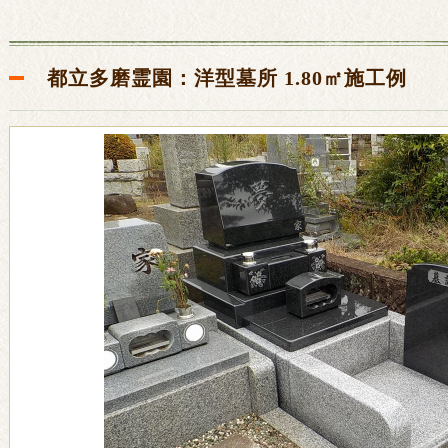
都立多磨霊園：洋型墓所 1.80㎡施工例