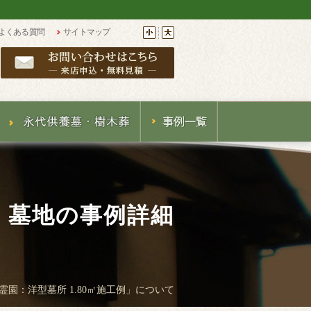
よくある質問
サイトマップ
・墓地の事例詳細
園：洋型墓所 1.80㎡施工例」について