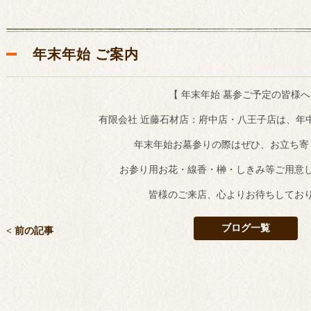
年末年始 ご案内
【 年末年始 墓参ご予定の皆様へ
有限会社 近藤石材店：府中店・八王子店は、年
年末年始お墓参りの際はぜひ、お立ち寄
お参り用お花・線香・榊・しきみ等ご用意
皆様のご来店、心よりお待ちしてお
ブログ一覧
< 前の記事