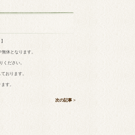
 】
中無休となります。
りください。
しております。
ります。
次の記事 >