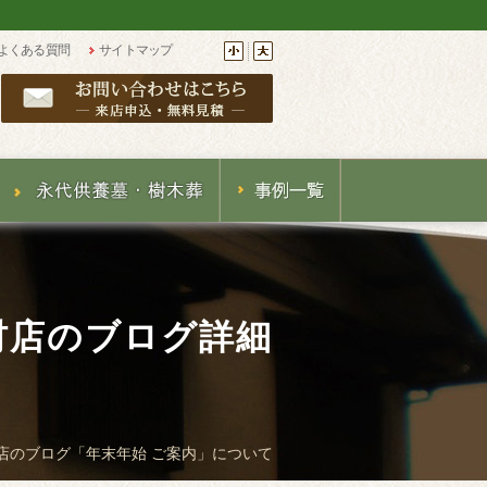
よくある質問
サイトマップ
材店のブログ詳細
店のブログ「年末年始 ご案内」について