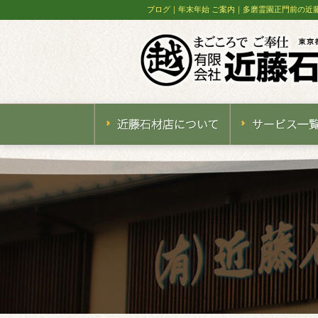
ブログ｜年末年始 ご案内｜多磨霊園正門前の近