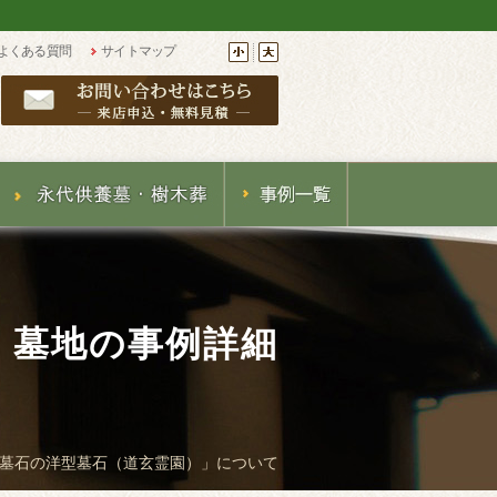
よくある質問
サイトマップ
・墓地の事例詳細
墓石の洋型墓石（道玄霊園）」について