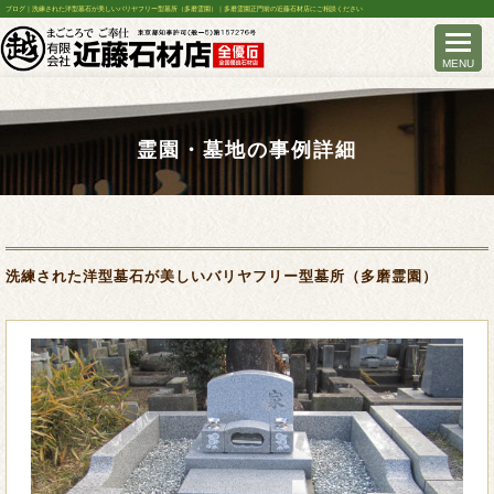
ブログ｜洗練された洋型墓石が美しいバリヤフリー型墓所（多磨霊園）｜多磨霊園正門前の近藤石材店にご相談ください
霊園・墓地の事例詳細
洗練された洋型墓石が美しいバリヤフリー型墓所（多磨霊園）